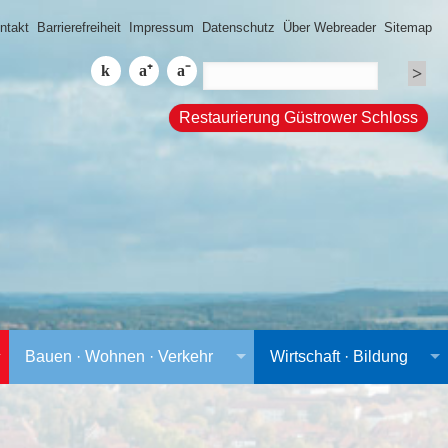
ntakt
Barrierefreiheit
Impressum
Datenschutz
Über Webreader
Sitemap
Restaurierung Güstrower Schloss
Bauen · Wohnen · Verkehr
Wirtschaft · Bildung