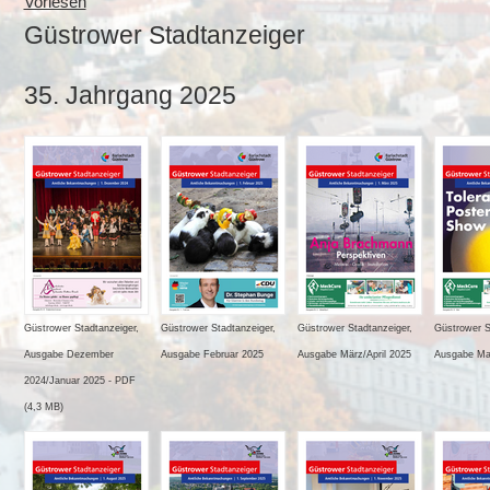
Vorlesen
Güstrower Stadtanzeiger
35. Jahrgang 2025
Güstrower Stadtanzeiger,
Güstrower Stadtanzeiger,
Güstrower Stadtanzeiger,
Güstrower S
Ausgabe Dezember
Ausgabe Februar 2025
Ausgabe März/April 2025
Ausgabe Ma
2024/Januar 2025 - PDF
(4,3 MB)