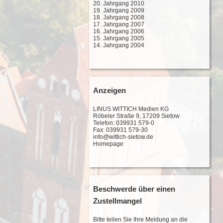
20. Jahrgang 2010
19. Jahrgang 2009
18. Jahrgang 2008
17. Jahrgang 2007
16. Jahrgang 2006
15. Jahrgang 2005
14. Jahrgang 2004
Anzeigen
LINUS WITTICH Medien KG
Röbeler Straße 9, 17209 Sietow
Telefon: 039931 579-0
Fax: 039931 579-30
info@wittich-sietow.de
Homepage
Beschwerde über einen
Zustellmangel
Bitte teilen Sie Ihre Meldung an die