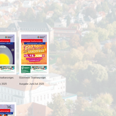
tadtanzeiger,
Güstrower Stadtanzeiger,
i 2025
Ausgabe Juni/Juli 2025