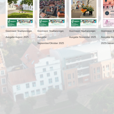
Güstrower Stadtanzeiger,
Güstrower Stadtanzeiger,
Güstrower Stadtanzeiger,
Güstrower S
Ausgabe August 2025
Ausgabe
Ausgabe November 2025
Ausgabe De
September/Oktober 2025
2025/Januar