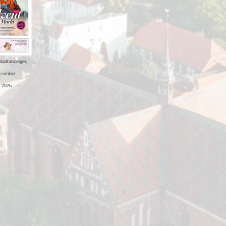
tadtanzeiger,
zember
 2026