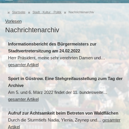
Startseite
Stadt · Kultur · Politik
Nachrichtenarchiv
Vorlesen
Nachrichtenarchiv
Informationsbericht des Bürgermeisters zur
Stadtvertretersitzung am 24.02.2022
Herr Präsident, meine sehr verehrten Damen und…
gesamter Artikel
Sport in Güstrow. Eine Stehgreifausstellung zum Tag der
Archive
Am 5. und 6. März 2022 findet der 11. bundesweite…
gesamter Artikel
Aufruf zur Achtsamkeit beim Betreten von Waldflächen
Durch die Sturmtiefs Nadia, Ylenia, Zeynep und…
gesamter
Artikel