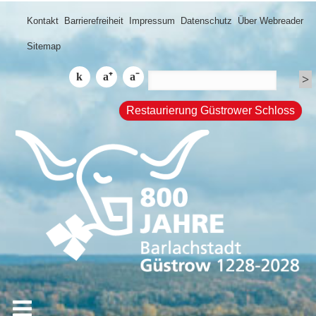
Kontakt
Barrierefreiheit
Impressum
Datenschutz
Über Webreader
Sitemap
Restaurierung Güstrower Schloss