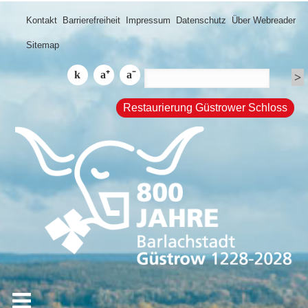
Kontakt
Barrierefreiheit
Impressum
Datenschutz
Über Webreader
Sitemap
Restaurierung Güstrower Schloss