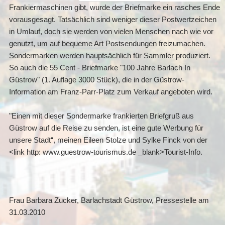
Frankiermaschinen gibt, wurde der Briefmarke ein rasches Ende
vorausgesagt. Tatsächlich sind weniger dieser Postwertzeichen
in Umlauf, doch sie werden von vielen Menschen nach wie vor
genutzt, um auf bequeme Art Postsendungen freizumachen.
Sondermarken werden hauptsächlich für Sammler produziert.
So auch die 55 Cent - Briefmarke "100 Jahre Barlach In
Güstrow" (1. Auflage 3000 Stück), die in der Güstrow-
Information am Franz-Parr-Platz zum Verkauf angeboten wird.
"Einen mit dieser Sondermarke frankierten Briefgruß aus
Güstrow auf die Reise zu senden, ist eine gute Werbung für
unsere Stadt“, meinen Eileen Stolze und Sylke Finck von der
<link http: www.guestrow-tourismus.de _blank>Tourist-Info.
Frau Barbara Zucker, Barlachstadt Güstrow, Pressestelle am
31.03.2010