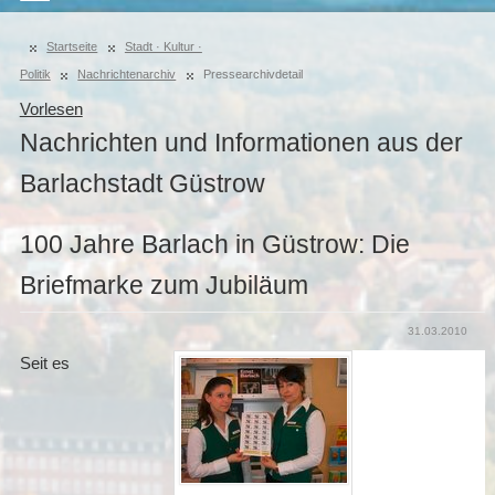
Startseite
Stadt · Kultur ·
Politik
Nachrichtenarchiv
Pressearchivdetail
Vorlesen
Nachrichten und Informationen aus der
Barlachstadt Güstrow
100 Jahre Barlach in Güstrow: Die
Briefmarke zum Jubiläum
31.03.2010
Seit es