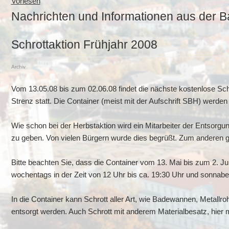
Vorlesen
Nachrichten und Informationen aus der B
Schrottaktion Frühjahr 2008
Archiv
Vom 13.05.08 bis zum 02.06.08 findet die nächste kostenlose Sch
Strenz statt. Die Container (meist mit der Aufschrift SBH) werde
Wie schon bei der Herbstaktion wird ein Mitarbeiter der Entsorgun
zu geben. Von vielen Bürgern wurde dies begrüßt. Zum anderen ge
Bitte beachten Sie, dass die Container vom 13. Mai bis zum 2. Ju
wochentags in der Zeit von 12 Uhr bis ca. 19:30 Uhr und sonnabe
In die Container kann Schrott aller Art, wie Badewannen, Metallr
entsorgt werden. Auch Schrott mit anderem Materialbesatz, hier 