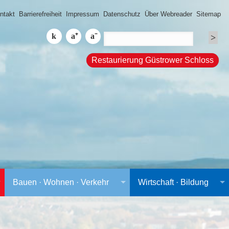
ntakt
Barrierefreiheit
Impressum
Datenschutz
Über Webreader
Sitemap
Restaurierung Güstrower Schloss
Bauen · Wohnen · Verkehr
Wirtschaft · Bildung