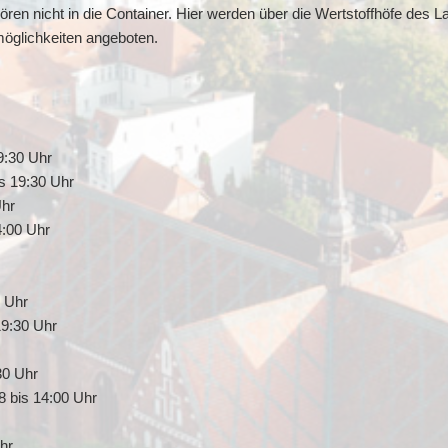
en nicht in die Container. Hier werden über die Wertstoffhöfe des L
öglichkeiten angeboten.
9:30 Uhr
is 19:30 Uhr
Uhr
4:00 Uhr
 Uhr
19:30 Uhr
30 Uhr
8 bis 14:00 Uhr
hr