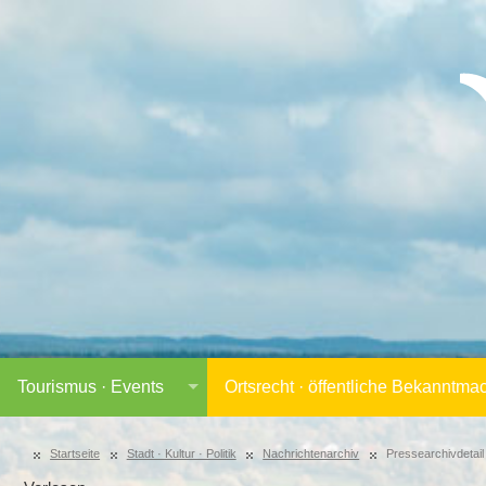
Tourismus · Events
Ortsrecht · öffentliche Bekanntm
Startseite
Stadt · Kultur · Politik
Nachrichtenarchiv
Pressearchivdetail