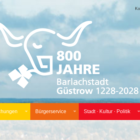
Ko
achungen
Bürgerservice
Stadt · Kultur · Politik