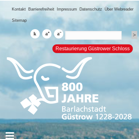
Kontakt
Barrierefreiheit
Impressum
Datenschutz
Über Webreader
Sitemap
Restaurierung Güstrower Schloss