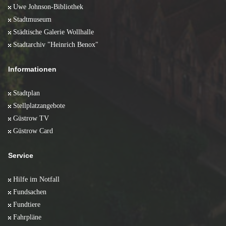
Uwe Johnson-Bibliothek
Stadtmuseum
Städtische Galerie Wollhalle
Stadtarchiv "Heinrich Benox"
Informationen
Stadtplan
Stellplatzangebote
Güstrow TV
Güstrow Card
Service
Hilfe im Notfall
Fundsachen
Fundtiere
Fahrpläne