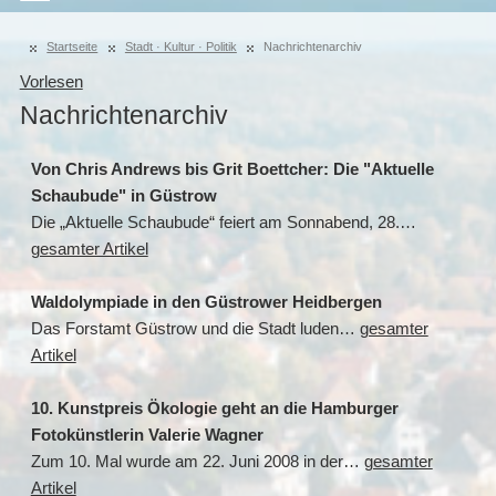
Startseite
Stadt · Kultur · Politik
Nachrichtenarchiv
Vorlesen
Nachrichtenarchiv
Von Chris Andrews bis Grit Boettcher: Die "Aktuelle
Schaubude" in Güstrow
Die „Aktuelle Schaubude“ feiert am Sonnabend, 28.…
gesamter Artikel
Waldolympiade in den Güstrower Heidbergen
Das Forstamt Güstrow und die Stadt luden…
gesamter
Artikel
10. Kunstpreis Ökologie geht an die Hamburger
Fotokünstlerin Valerie Wagner
Zum 10. Mal wurde am 22. Juni 2008 in der…
gesamter
Artikel