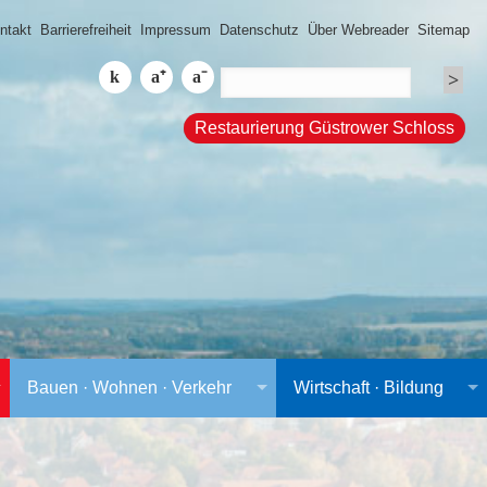
ntakt
Barrierefreiheit
Impressum
Datenschutz
Über Webreader
Sitemap
Restaurierung Güstrower Schloss
Bauen · Wohnen · Verkehr
Wirtschaft · Bildung