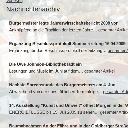
Vorlesen
Nachrichtenarchiv
Bürgermeister legte Jahreswirtschaftsbericht 2008 vor
Anknüpfend an die Tradition der letzten Jahre…
gesamter Artike
Ergänzung Beschlussprotokoll Stadtvertretung 16.04.2009
Ergänzung für das Beschlussprotokoll der Sitzung…
gesamter A
Die Uwe Johnson-Bibliothek lädt ein
Lesungen und Musik im Juni auf dem…
gesamter Artikel
Nächste Sprechstunde des Bürgermeisters am 4. Juni
Abweichend von der sonst üblichen Terminfolge…
gesamter Arti
14. Ausstellung "Kunst und Umwelt" öffnet Morgen in der W
ENERGIEFLÜSSE bis 19. Juli 2009 zu sehen…
gesamter Artik
Baumabnahmen An der Fähre und in der Goldberger Straß