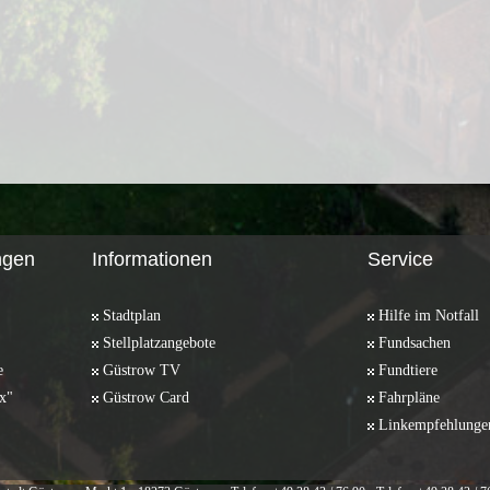
ngen
Informationen
Service
Stadtplan
Hilfe im Notfall
Stellplatzangebote
Fundsachen
e
Güstrow TV
Fundtiere
x"
Güstrow Card
Fahrpläne
Linkempfehlunge