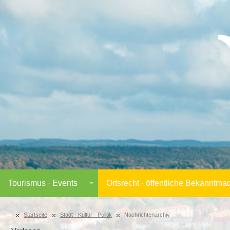
Tourismus · Events
Ortsrecht · öffentliche Bekanntm
Startseite
Stadt · Kultur · Politik
Nachrichtenarchiv