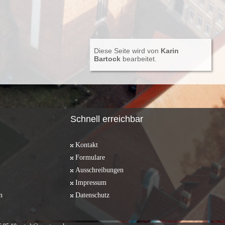
Diese Seite wird von
Karin
Bartock
bearbeitet.
Schnell erreichbar
Kontakt
Formulare
Ausschreibungen
Impressum
n
Datenschutz