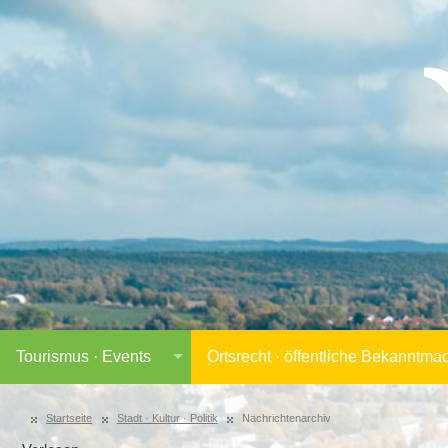
Tourismus · Events
Ortsrecht · öffentliche Bekanntm
Startseite
Stadt · Kultur · Politik
Nachrichtenarchiv