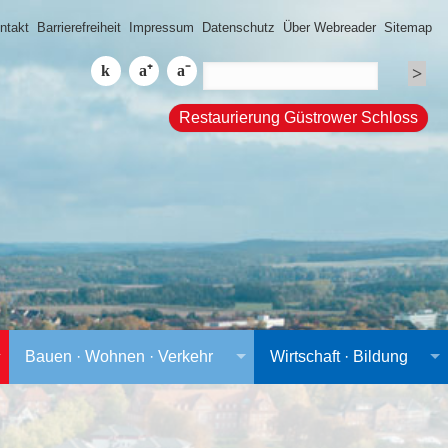
ntakt
Barrierefreiheit
Impressum
Datenschutz
Über Webreader
Sitemap
Restaurierung Güstrower Schloss
Bauen · Wohnen · Verkehr
Wirtschaft · Bildung