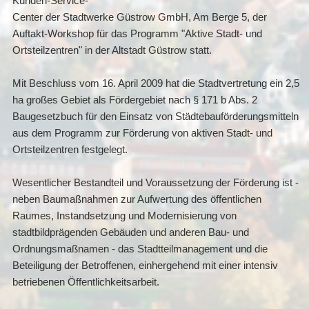
Kunden-Service-
Center der Stadtwerke Güstrow GmbH, Am Berge 5, der
Auftakt-Workshop für das Programm "Aktive Stadt- und
Ortsteilzentren" in der Altstadt Güstrow statt.
Mit Beschluss vom 16. April 2009 hat die Stadtvertretung ein 2,5
ha großes Gebiet als Fördergebiet nach § 171 b Abs. 2
Baugesetzbuch für den Einsatz von Städtebauförderungsmitteln
aus dem Programm zur Förderung von aktiven Stadt- und
Ortsteilzentren festgelegt.
Wesentlicher Bestandteil und Voraussetzung der Förderung ist -
neben Baumaßnahmen zur Aufwertung des öffentlichen
Raumes, Instandsetzung und Modernisierung von
stadtbildprägenden Gebäuden und anderen Bau- und
Ordnungsmaßnamen - das Stadtteilmanagement und die
Beteiligung der Betroffenen, einhergehend mit einer intensiv
betriebenen Öffentlichkeitsarbeit.