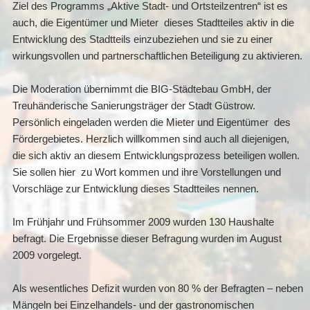
Ziel des Programms „Aktive Stadt- und Ortsteilzentren“ ist es
auch, die Eigentümer und Mieter dieses Stadtteiles aktiv in die
Entwicklung des Stadtteils einzubeziehen und sie zu einer
wirkungsvollen und partnerschaftlichen Beteiligung zu aktivieren.
Die Moderation übernimmt die BIG-Städtebau GmbH, der
Treuhänderische Sanierungsträger der Stadt Güstrow.
Persönlich eingeladen werden die Mieter und Eigentümer des
Fördergebietes. Herzlich willkommen sind auch all diejenigen,
die sich aktiv an diesem Entwicklungsprozess beteiligen wollen.
Sie sollen hier zu Wort kommen und ihre Vorstellungen und
Vorschläge zur Entwicklung dieses Stadtteiles nennen.
Im Frühjahr und Frühsommer 2009 wurden 130 Haushalte
befragt. Die Ergebnisse dieser Befragung wurden im August
2009 vorgelegt.
Als wesentliches Defizit wurden von 80 % der Befragten – neben
Mängeln bei Einzelhandels- und der gastronomischen